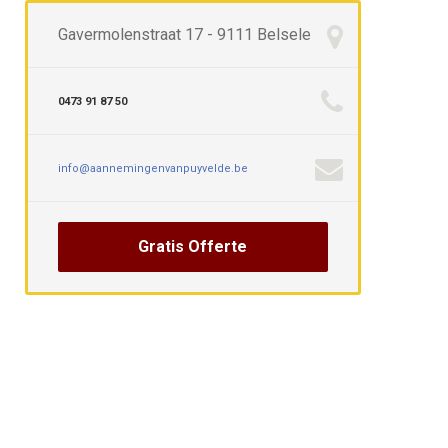
Gavermolenstraat 17 - 9111 Belsele
0473 91 87 50
info@aannemingenvanpuyvelde.be
Gratis Offerte