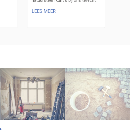
natuursteen kunt u bij ons terecht.
LEES MEER