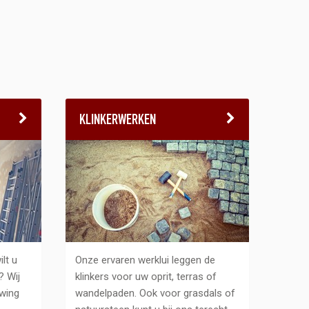
KLINKERWERKEN
lt u
Onze ervaren werklui leggen de
? Wij
klinkers voor uw oprit, terras of
wing
wandelpaden. Ook voor grasdals of