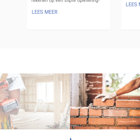
rekenen op een stipte oplevering!
LEES
LEES MEER