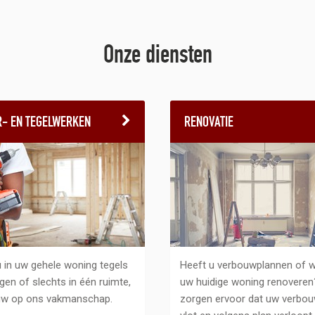
Onze diensten
R- EN TEGELWERKEN
RENOVATIE
u in uw gehele woning tegels
Heeft u verbouwplannen of wi
ggen of slechts in één ruimte,
uw huidige woning renoveren
uw op ons vakmanschap.
zorgen ervoor dat uw verbou