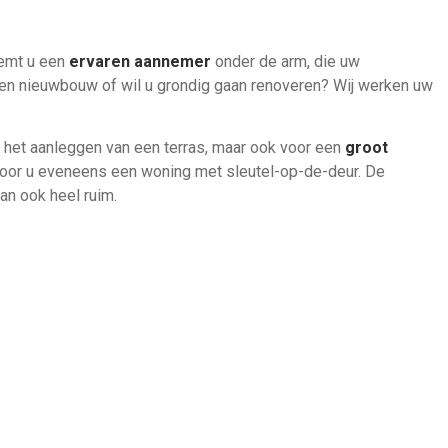
eemt u een
ervaren aannemer
onder de arm, die uw
 een nieuwbouw of wil u grondig gaan renoveren? Wij werken uw
 het aanleggen van een terras, maar ook voor een
groot
 voor u eveneens een woning met sleutel-op-de-deur. De
an ook heel ruim.