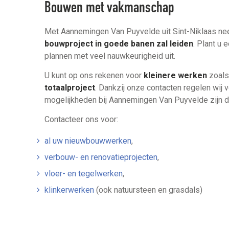
Bouwen met vakmanschap
Met Aannemingen Van Puyvelde uit Sint-Niklaas n
bouwproject in goede banen zal leiden
. Plant u
plannen met veel nauwkeurigheid uit.
U kunt op ons rekenen voor
kleinere werken
zoals
totaalproject
. Dankzij onze contacten regelen wij
mogelijkheden bij Aannemingen Van Puyvelde zijn d
Contacteer ons voor:
al uw nieuwbouwwerken
,
verbouw- en renovatieprojecten
,
vloer- en tegelwerken
,
klinkerwerken
(ook natuursteen en grasdals)