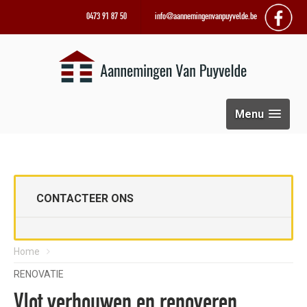
0473 91 87 50
info@aannemingenvanpuyvelde.be
Menu
CONTACTEER ONS
Home
RENOVATIE
Vlot verbouwen en renoveren