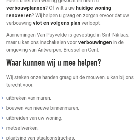
Heeft u net een woning gekocht en heeft u
verbouwplannen
? Of wilt u uw
huidige woning
renoveren
? Wij helpen u graag en zorgen ervoor dat uw
verbouwing
vlot en volgens plan
verloopt.
Aannemingen Van Puyvelde is gevestigd in Sint-Niklaas,
maar u kan ons inschakelen voor
verbouwingen
in de
omgeving van Antwerpen, Brussel en Gent.
Waar kunnen wij u mee helpen?
Wij steken onze handen graag uit de mouwen, u kan bij ons
terecht voor:
uitbreken van muren,
bouwen van nieuwe binnenmuren,
uitbreiden van uw woning,
metselwerken,
plaatsing van staalconstructies,