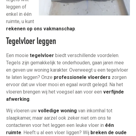
leggen of
enkel in één
ruimte, u kunt
rekenen op ons vakmanschap
.
Tegelvloer leggen
Een mooie
tegelvloer
biedt verschillende voordelen.
Tegels zijn gemakkelijk te onderhouden, gaan jaren mee
en geven uw woning karakter. Overweegt u een tegelvloer
te laten leggen? Onze
professionele vloerders
zorgen
ervoor dat uw vloer mooi en egaal wordt gelegd. Na het
vloeren brengen wij het voegsel aan voor een
verfijnde
afwerking
.
Wij vloeren uw
volledige woning
van inkomhal tot
slaapkamer, maar aarzel ook zeker niet om ons te
contacteren voor het leggen een leuke vloer in
één
ruimte
. Heeft u al een vloer liggen? Wij
breken de oude