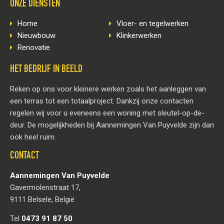
ONZE DIENSTEN
Home
Vloer- en tegelwerken
Nieuwbouw
Klinkerwerken
Renovatie
HET BEDRIJF IN BEELD
Reken op ons voor kleinere werken zoals het aanleggen van
een terras tot een totaalproject. Dankzij onze contacten
regelen wij voor u eveneens een woning met sleutel-op-de-
deur. De mogelijkheden bij Aannemingen Van Puyvelde zijn dan
ook heel ruim.
CONTACT
Aannemingen Van Puyvelde
Gavermolenstraat 17,
9111 Belsele, België
Tel
0473 91 87 50