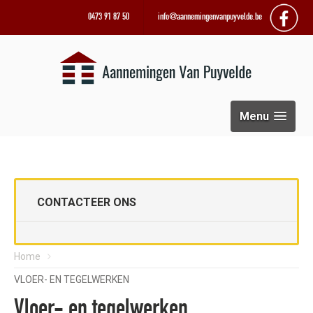
0473 91 87 50
info@aannemingenvanpuyvelde.be
Menu
CONTACTEER ONS
Home
VLOER- EN TEGELWERKEN
Vloer- en tegelwerken