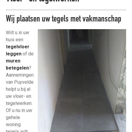
Wij plaatsen uw tegels met vakmanschap
Wilt u in uw
huis een
tegelvloer
leggen
of de
muren
betegelen
?
Aannemingen
van Puyvelde
helpt u bij al
uw vloer- en
tegelwerken.
Of u nu in uw
gehele
woning
tegels wilt