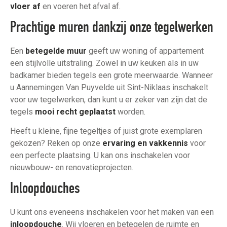
vloer af
en voeren het afval af.
Prachtige muren dankzij onze tegelwerken
Een
betegelde muur
geeft uw woning of appartement
een stijlvolle uitstraling. Zowel in uw keuken als in uw
badkamer bieden tegels een grote meerwaarde. Wanneer
u Aannemingen Van Puyvelde uit Sint-Niklaas inschakelt
voor uw tegelwerken, dan kunt u er zeker van zijn dat de
tegels
mooi recht geplaatst
worden.
Heeft u kleine, fijne tegeltjes of juist grote exemplaren
gekozen? Reken op onze
ervaring en vakkennis
voor
een perfecte plaatsing. U kan ons inschakelen voor
nieuwbouw- en renovatieprojecten.
Inloopdouches
U kunt ons eveneens inschakelen voor het maken van een
inloopdouche
. Wij vloeren en betegelen de ruimte en